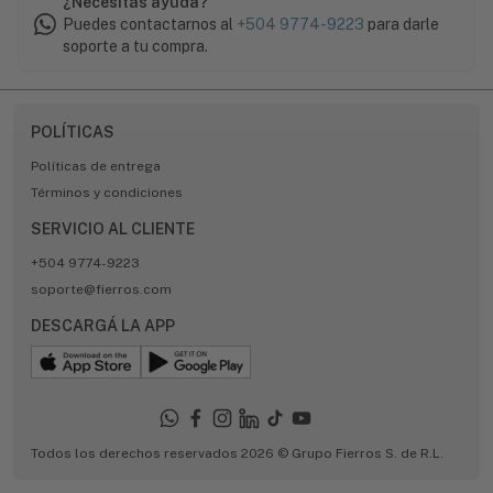
¿Necesitás ayuda?
Puedes contactarnos al
+504 9774-9223
para darle
soporte a tu compra.
POLÍTICAS
Políticas de entrega
Términos y condiciones
SERVICIO AL CLIENTE
+504 9774-9223
soporte@fierros.com
DESCARGÁ LA APP
Todos los derechos reservados 2026 © Grupo Fierros S. de R.L.