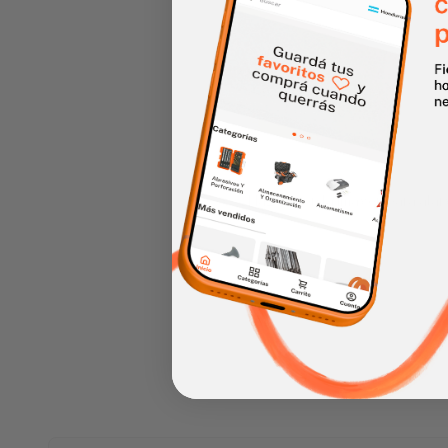
Haz clic en la imagen para alar