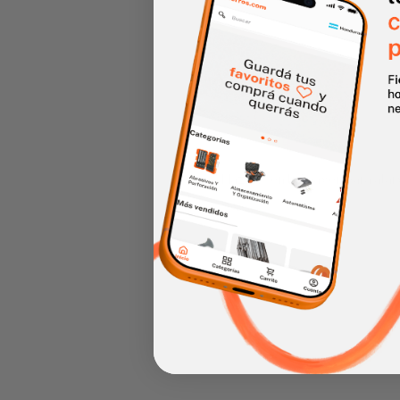
Haz clic en la imagen para alar