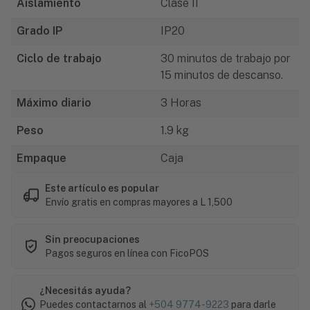
Aislamiento
Clase II
Grado IP
IP20
Ciclo de trabajo
30 minutos de trabajo por
15 minutos de descanso.
Máximo diario
3 Horas
Peso
1.9 kg
Empaque
Caja
Este artículo es popular
Envío gratis en compras mayores a L 1,500
Sin preocupaciones
Pagos seguros en línea con FicoPOS
¿Necesitás ayuda?
Puedes contactarnos al
+504 9774-9223
para darle