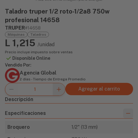
Taladro truper 1/2 roto-1/2a8 750w
profesional 14658
TRUPER
#14658
Máquinas
Taladros
L 1,215
/unidad
Precio incluye impuesto sobre ventas
Disponible Online
Vendido Por:
Agencia Global
2 días - Tiempo de Entrega Promedio
Agregar al carrito
Descripción
Especificaciones
Broquero
1/2" (13 mm)