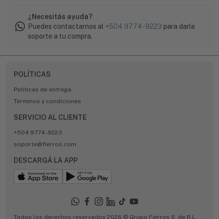
¿Necesitás ayuda?
Puedes contactarnos al
+504 9774-9223
para darle
soporte a tu compra.
POLÍTICAS
Políticas de entrega
Términos y condiciones
SERVICIO AL CLIENTE
+504 9774-9223
soporte@fierros.com
DESCARGÁ LA APP
Todos los derechos reservados 2026 © Grupo Fierros S. de R.L.