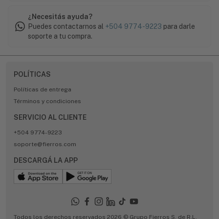
¿Necesitás ayuda?
Puedes contactarnos al
+504 9774-9223
para darle
soporte a tu compra.
POLÍTICAS
Políticas de entrega
Términos y condiciones
SERVICIO AL CLIENTE
+504 9774-9223
soporte@fierros.com
DESCARGÁ LA APP
Todos los derechos reservados 2026 © Grupo Fierros S. de R.L.