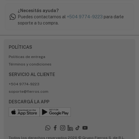
¿Necesitás ayuda?
Puedes contactarnos al
+504 9774-9223
para darle
soporte a tu compra.
POLÍTICAS
Políticas de entrega
Términos y condiciones
SERVICIO AL CLIENTE
+504 9774-9223
soporte@fierros.com
DESCARGÁ LA APP
Todos los derechos reservados 2026 © Grupo Fierros S. de R.L.