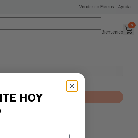
Vender en Fierros
Ayuda
0
Bienvenido
ITE HOY
Agregar al carrito
