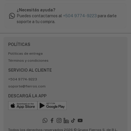
¿Necesitás ayuda?
Puedes contactarnos al
+504 9774-9223
para darle
soporte a tu compra.
POLÍTICAS
Políticas de entrega
Términos y condiciones
SERVICIO AL CLIENTE
+504 9774-9223
soporte@fierros.com
DESCARGÁ LA APP
Todos los derechos reservados 2026 © Grupo Fierros S. de R.L.