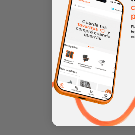
Haz clic en la imagen para alar