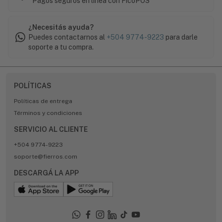
Pagos seguros en línea con FicoPOS
¿Necesitás ayuda?
Puedes contactarnos al
+504 9774-9223
para darle
soporte a tu compra.
POLÍTICAS
Políticas de entrega
Términos y condiciones
SERVICIO AL CLIENTE
+504 9774-9223
soporte@fierros.com
DESCARGÁ LA APP