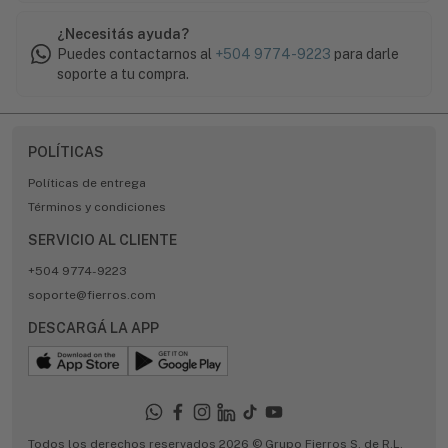
¿Necesitás ayuda?
Puedes contactarnos al
+504 9774-9223
para darle
soporte a tu compra.
POLÍTICAS
Políticas de entrega
Términos y condiciones
SERVICIO AL CLIENTE
+504 9774-9223
soporte@fierros.com
DESCARGÁ LA APP
Todos los derechos reservados 2026 © Grupo Fierros S. de R.L.