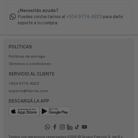
¿Necesitás ayuda?
Puedes contactarnos al
+504 9774-9223
para darle
soporte a tu compra.
POLÍTICAS
Políticas de entrega
Términos y condiciones
SERVICIO AL CLIENTE
+504 9774-9223
soporte@fierros.com
DESCARGÁ LA APP
Todos los derechos reservados 2026 © Grupo Fierros S. de R.L.