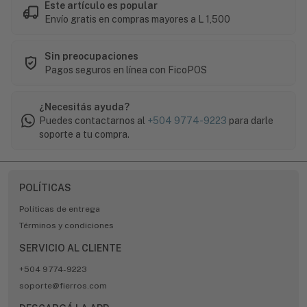
Este artículo es popular
Envío gratis en compras mayores a L 1,500
Sin preocupaciones
Pagos seguros en línea con FicoPOS
¿Necesitás ayuda?
Puedes contactarnos al
+504 9774-9223
para darle
soporte a tu compra.
POLÍTICAS
Políticas de entrega
Términos y condiciones
SERVICIO AL CLIENTE
+504 9774-9223
soporte@fierros.com