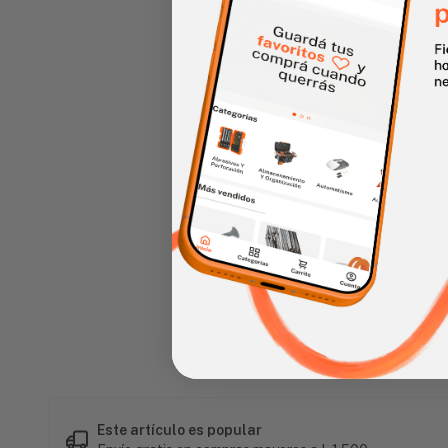
Haz clic en la imagen para alar
Este artículo es popular