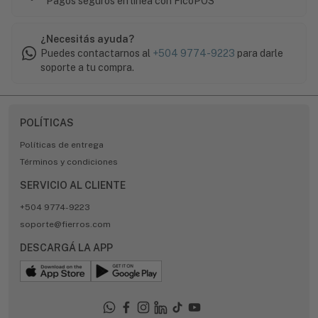
Pagos seguros en línea con FicoPOS
¿Necesitás ayuda?
Puedes contactarnos al
+504 9774-9223
para darle
soporte a tu compra.
POLÍTICAS
Políticas de entrega
Términos y condiciones
SERVICIO AL CLIENTE
+504 9774-9223
soporte@fierros.com
DESCARGÁ LA APP