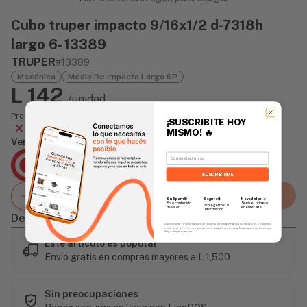
Cubo truper impacto 9/16x1/2 d-7318h
largo 6- 13389
TRUPER
#13389
Mecánica
Media De Impacto Largo 6P
L 142
/unidad
Precio incluye impuesto sobre ventas
¡SUSCRIBITE HOY
Agotado
MISMO!
🔥
Vendido Por:
Email
Agencia Global
2 días - Tiempo de Entrega Promedio
SUSCRIBIRME
Agregar al carrito
Sin Spam 🚫
Novedades
📣
Seguro 🔒
Solo contenido
Serás el primero
Protegemos tu
de valor.
en enterarte.
información.
Descripción
Al enviar este formulario, aceptás nuestros Términos y Política de Privacidad, y consentís
recibir correos de Fierros con novedades, productos y eventos. Este consentimiento no es
obligatorio para comprar.
Este artículo es popular
Envío gratis en compras mayores a L 1,500
Sin preocupaciones