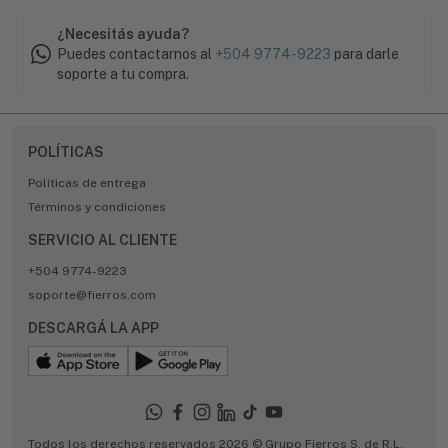
¿Necesitás ayuda?
Puedes contactarnos al
+504 9774-9223
para darle
soporte a tu compra.
POLÍTICAS
Políticas de entrega
Términos y condiciones
SERVICIO AL CLIENTE
+504 9774-9223
soporte@fierros.com
DESCARGÁ LA APP
Todos los derechos reservados 2026 © Grupo Fierros S. de R.L.