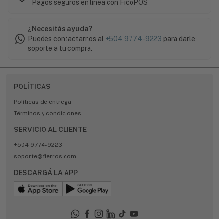
Pagos seguros en línea con FicoPOS
¿Necesitás ayuda?
Puedes contactarnos al
+504 9774-9223
para darle
soporte a tu compra.
POLÍTICAS
Políticas de entrega
Términos y condiciones
SERVICIO AL CLIENTE
+504 9774-9223
soporte@fierros.com
DESCARGÁ LA APP