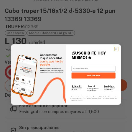
Cubo truper 15/16x1/2 d-5330-e 12 pun
13369 13369
TRUPER
#13369
Mecánica
Media Standard Largo 6P
L 130
/unidad
Precio incluye impuesto sobre ventas
¡SUSCRIBITE HOY
Disponible Online
MISMO!
🔥
Vendido Por:
Email
Agencia Global
2 días - Tiempo de Entrega Promedio
SUSCRIBIRME
Agregar al carrito
Sin Spam 🚫
Novedades
📣
Seguro 🔒
Solo contenido
Serás el primero
Protegemos tu
de valor.
en enterarte.
información.
Descripción
Al enviar este formulario, aceptás nuestros Términos y Política de Privacidad, y consentís
recibir correos de Fierros con novedades, productos y eventos. Este consentimiento no es
obligatorio para comprar.
Este artículo es popular
Envío gratis en compras mayores a L 1,500
Sin preocupaciones