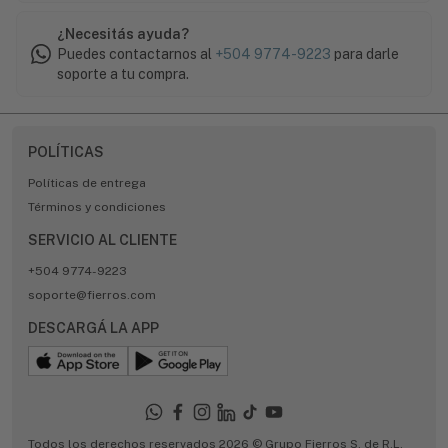
¿Necesitás ayuda?
Puedes contactarnos al
+504 9774-9223
para darle
soporte a tu compra.
POLÍTICAS
Políticas de entrega
Términos y condiciones
SERVICIO AL CLIENTE
+504 9774-9223
soporte@fierros.com
DESCARGÁ LA APP
Todos los derechos reservados 2026 © Grupo Fierros S. de R.L.