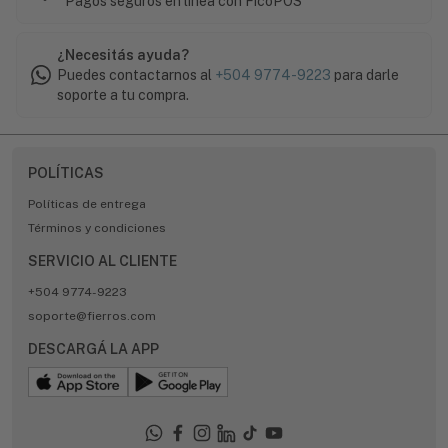
Pagos seguros en línea con FicoPOS
¿Necesitás ayuda?
Puedes contactarnos al
+504 9774-9223
para darle
soporte a tu compra.
POLÍTICAS
Políticas de entrega
Términos y condiciones
SERVICIO AL CLIENTE
+504 9774-9223
soporte@fierros.com
DESCARGÁ LA APP