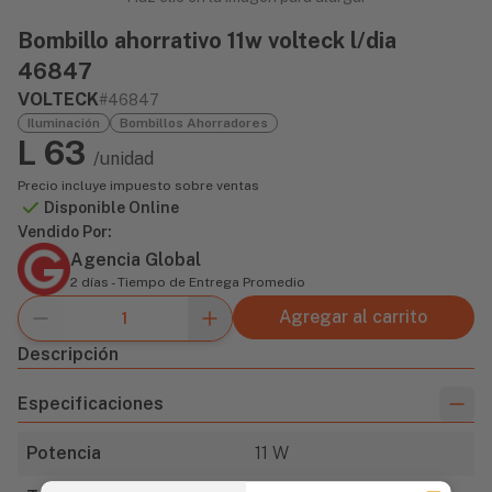
Bombillo ahorrativo 11w volteck l/dia
46847
VOLTECK
#46847
Iluminación
Bombillos Ahorradores
L 63
/unidad
Precio incluye impuesto sobre ventas
Disponible Online
Vendido Por:
Agencia Global
2 días - Tiempo de Entrega Promedio
Agregar al carrito
Descripción
Especificaciones
Potencia
11 W