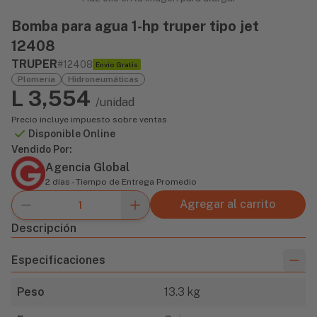
Bomba para agua 1-hp truper tipo jet
12408
TRUPER
#12408
Envío Gratis
Plomería
Hidroneumáticas
L 3,554
/unidad
Precio incluye impuesto sobre ventas
Disponible Online
Vendido Por:
Agencia Global
2 días - Tiempo de Entrega Promedio
Agregar al carrito
Descripción
Especificaciones
Peso
13.3 kg