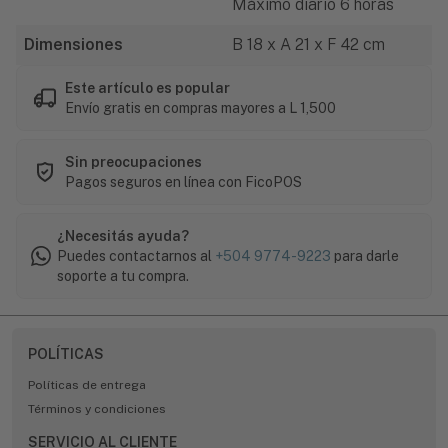
Máximo diario 6 horas
Dimensiones
B 18 x A 21 x F 42 cm
Este artículo es popular
Envío gratis en compras mayores a L 1,500
Sin preocupaciones
Pagos seguros en línea con FicoPOS
¿Necesitás ayuda?
Puedes contactarnos al
+504 9774-9223
para darle
soporte a tu compra.
POLÍTICAS
Políticas de entrega
Términos y condiciones
SERVICIO AL CLIENTE