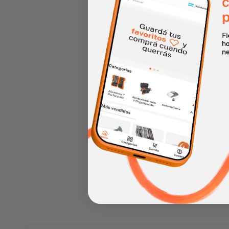
Haz clic en la imagen para alar