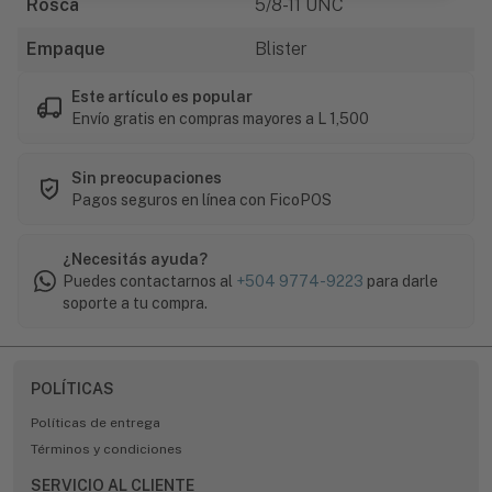
Rosca
5/8-11 UNC
Empaque
Blister
Este artículo es popular
Envío gratis en compras mayores a L 1,500
Sin preocupaciones
Pagos seguros en línea con FicoPOS
¿Necesitás ayuda?
Puedes contactarnos al
+504 9774-9223
para darle
soporte a tu compra.
POLÍTICAS
Políticas de entrega
Términos y condiciones
SERVICIO AL CLIENTE