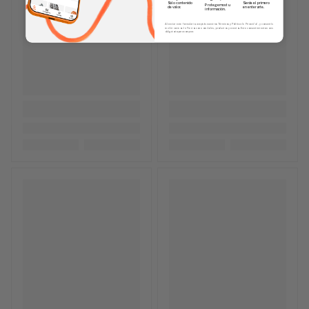
Solo contenido
Serás el primero
Protegemos tu
de valor.
en enterarte.
información.
Al enviar este formulario, aceptás nuestros Términos y Política de Privacidad, y consentís
recibir correos de Fierros con novedades, productos y eventos. Este consentimiento no es
obligatorio para comprar.