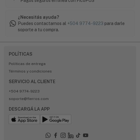
Pagos seguros en línea con FicoPOS
¿Necesitás ayuda?
Puedes contactarnos al
+504 9774-9223
para darle
soporte a tu compra.
POLÍTICAS
Políticas de entrega
Términos y condiciones
SERVICIO AL CLIENTE
+504 9774-9223
soporte@fierros.com
DESCARGÁ LA APP