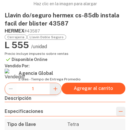
Haz clic en la imagen para alargar
Llavin do/seguro hermex cs-85db instala
facil der blister 43587
HERMEX
#43587
Cerrajería
Llavín Doble Seguro
L 555
/unidad
Precio incluye impuesto sobre ventas
Disponible Online
Vendido Por:
Agencia Global
2 días - Tiempo de Entrega Promedio
Agregar al carrito
Descripción
Especificaciones
Tipo de llave
Tetra