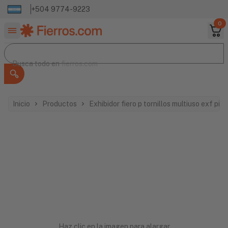
+504 9774-9223
0
Buscar productos
Busca todo en
Busca todo en
fierros.com
Inicio
Productos
Exhibidor fiero p tornillos multiuso exf pij
Haz clic en la imagen para alargar