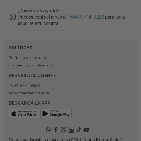
¿Necesitás ayuda?
Puedes contactarnos al
+504 9774-9223
para darle
soporte a tu compra.
POLÍTICAS
Políticas de entrega
Términos y condiciones
SERVICIO AL CLIENTE
+504 9774-9223
soporte@fierros.com
DESCARGÁ LA APP
Todos los derechos reservados 2026 © Grupo Fierros S. de R.L.